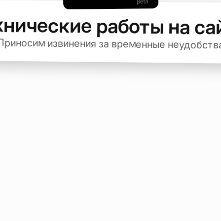
хнические работы на са
Приносим извинения за временные неудобств