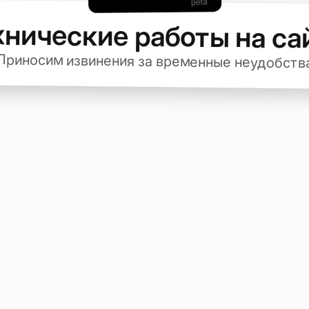
хнические работы на са
Приносим извинения за временные неудобств