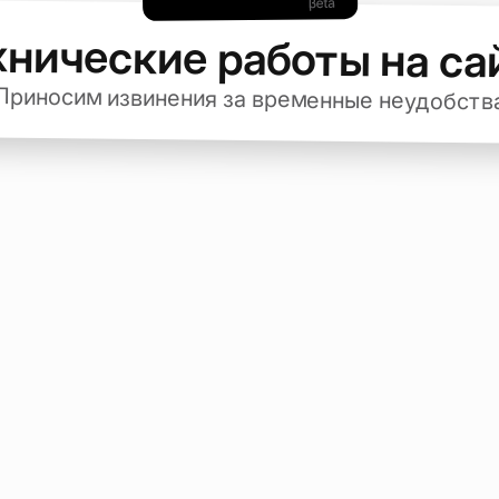
хнические работы на са
Приносим извинения за временные неудобств