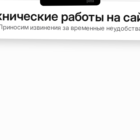
хнические работы на са
Приносим извинения за временные неудобств