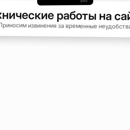
хнические работы на са
Приносим извинения за временные неудобств