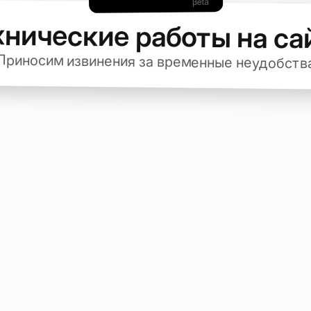
хнические работы на са
Приносим извинения за временные неудобств