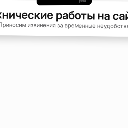
хнические работы на са
Приносим извинения за временные неудобств