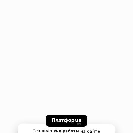
Технические работы на сайте