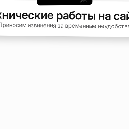
хнические работы на са
Приносим извинения за временные неудобств