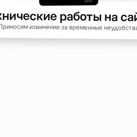
хнические работы на са
Приносим извинения за временные неудобств