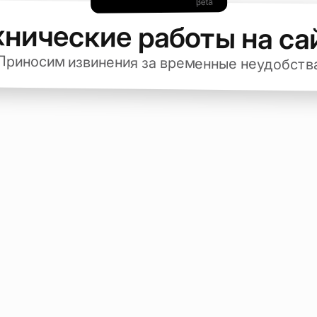
хнические работы на са
Приносим извинения за временные неудобств