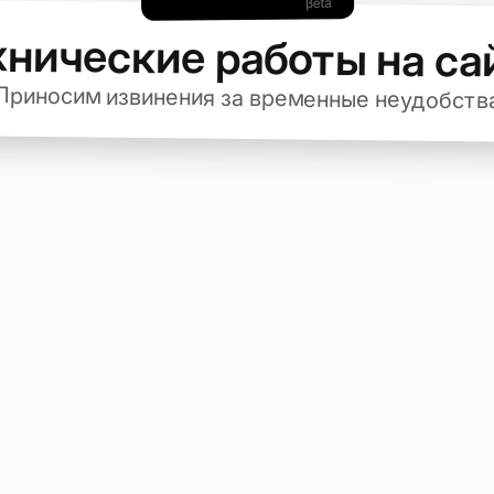
хнические работы на са
Приносим извинения за временные неудобств