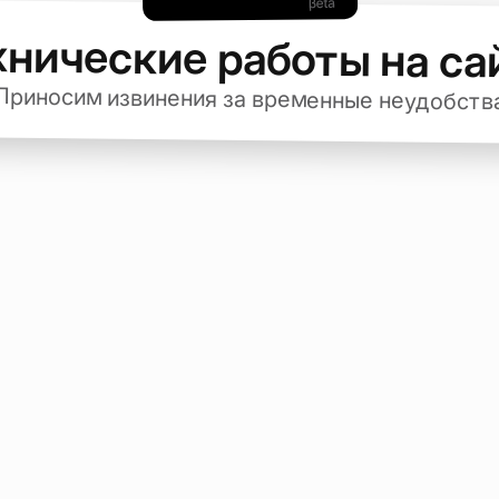
хнические работы на са
Приносим извинения за временные неудобств