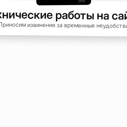
хнические работы на са
Приносим извинения за временные неудобств