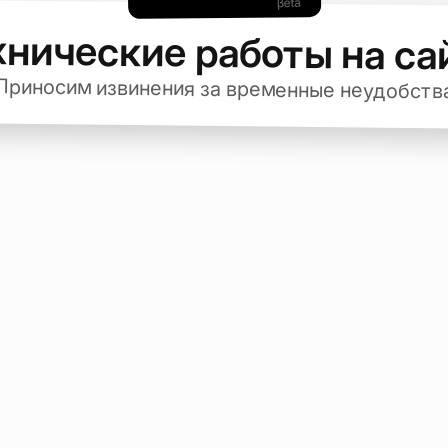
хнические работы на са
Приносим извинения за временные неудобств