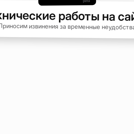
хнические работы на са
Приносим извинения за временные неудобств