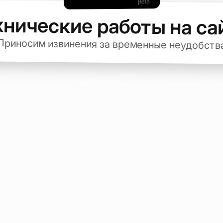
хнические работы на са
Приносим извинения за временные неудобств