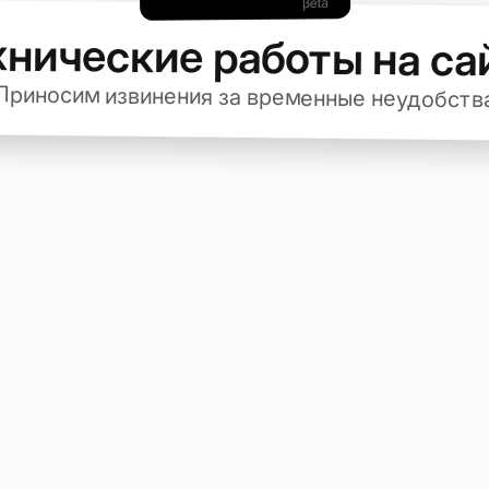
хнические работы на са
Приносим извинения за временные неудобств