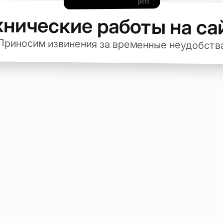
хнические работы на са
Приносим извинения за временные неудобств