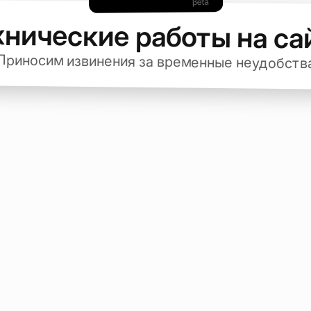
хнические работы на са
Приносим извинения за временные неудобств