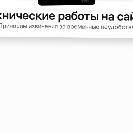
хнические работы на са
Приносим извинения за временные неудобств