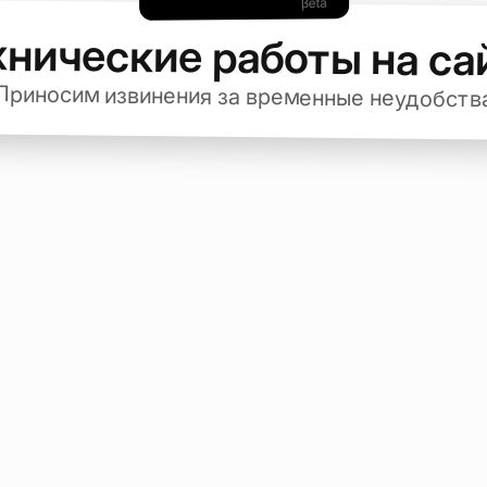
хнические работы на са
Приносим извинения за временные неудобств