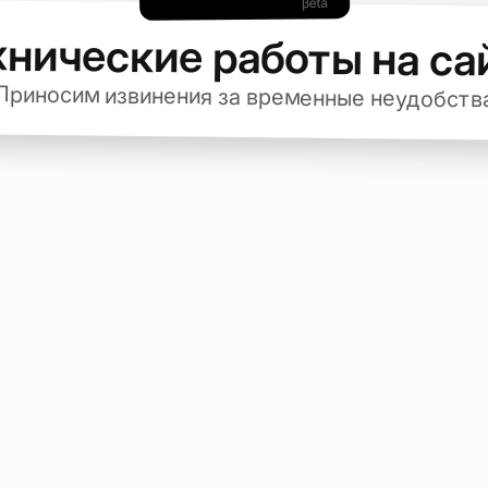
хнические работы на са
Приносим извинения за временные неудобств