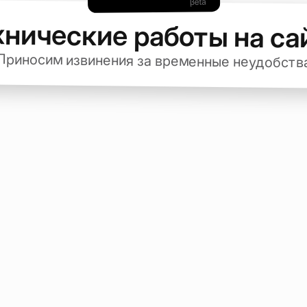
хнические работы на са
Приносим извинения за временные неудобств