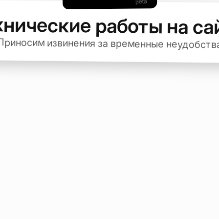
хнические работы на са
Приносим извинения за временные неудобств