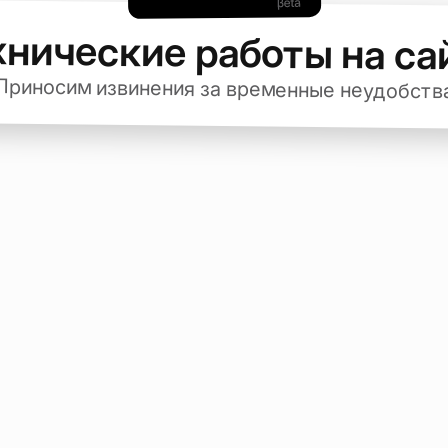
хнические работы на са
Приносим извинения за временные неудобств