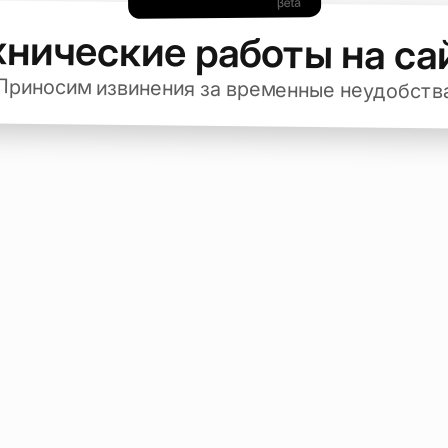
хнические работы на са
Приносим извинения за временные неудобств