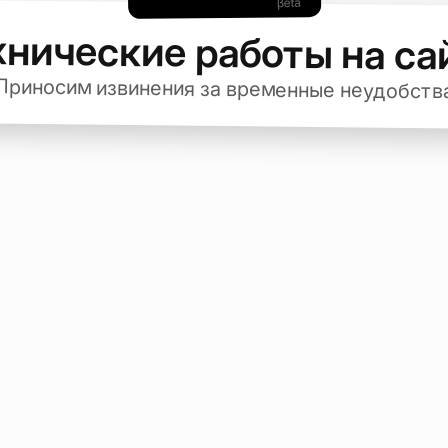
хнические работы на са
Приносим извинения за временные неудобств