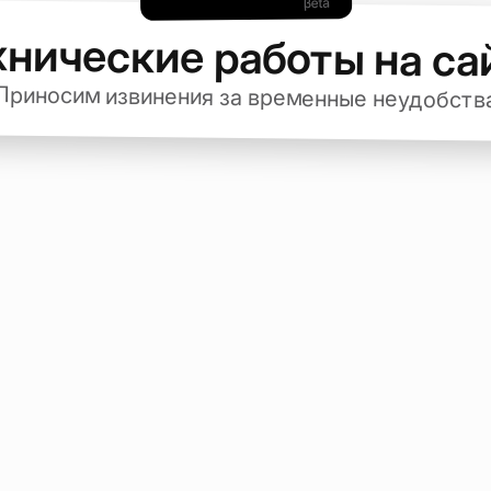
хнические работы на са
Приносим извинения за временные неудобств