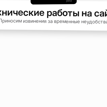
хнические работы на са
Приносим извинения за временные неудобств