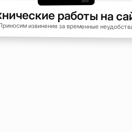
хнические работы на са
Приносим извинения за временные неудобств