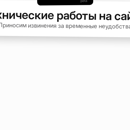
хнические работы на са
Приносим извинения за временные неудобств