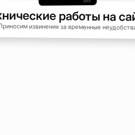
хнические работы на са
Приносим извинения за временные неудобств