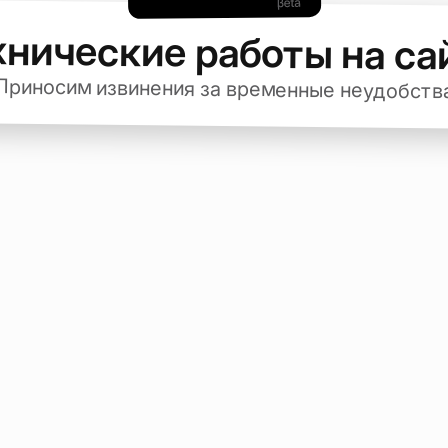
хнические работы на са
Приносим извинения за временные неудобств