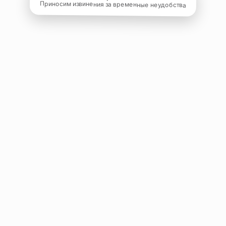
Приносим извинения за временные неудобства