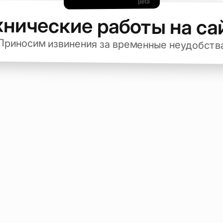
хнические работы на са
Приносим извинения за временные неудобств