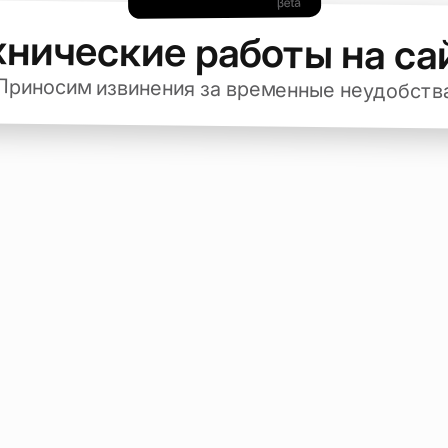
хнические работы на са
Приносим извинения за временные неудобств