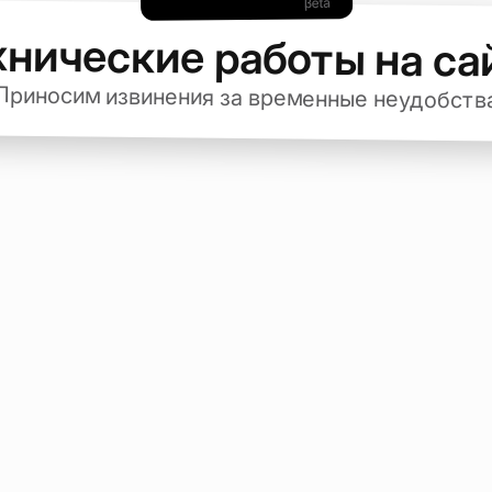
хнические работы на са
Приносим извинения за временные неудобств