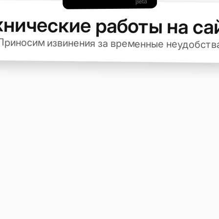
хнические работы на са
Приносим извинения за временные неудобств