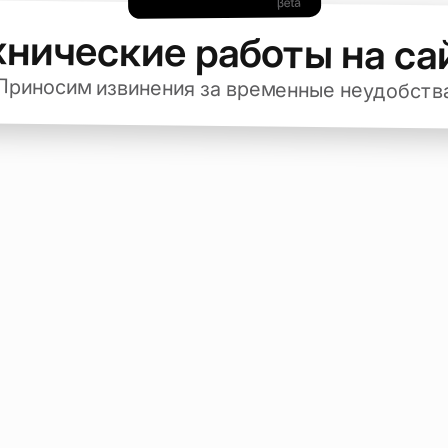
хнические работы на са
Приносим извинения за временные неудобств