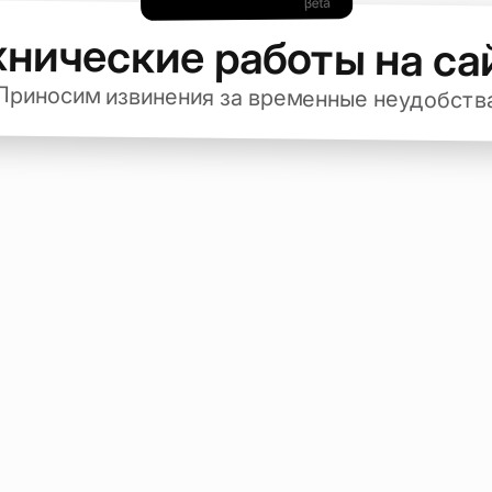
хнические работы на са
Приносим извинения за временные неудобств