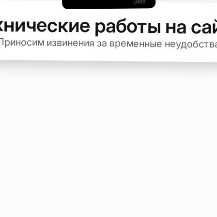
хнические работы на са
Приносим извинения за временные неудобств