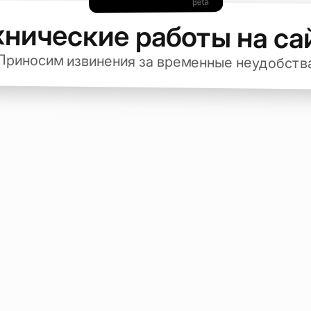
хнические работы на са
Приносим извинения за временные неудобств