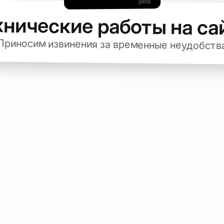
хнические работы на са
Приносим извинения за временные неудобств