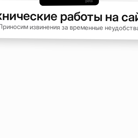
хнические работы на са
Приносим извинения за временные неудобств