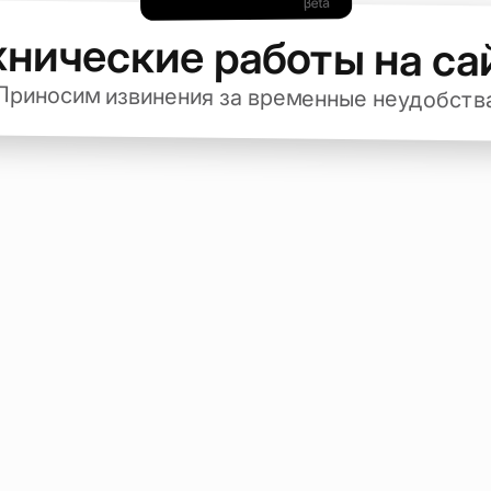
хнические работы на са
Приносим извинения за временные неудобств