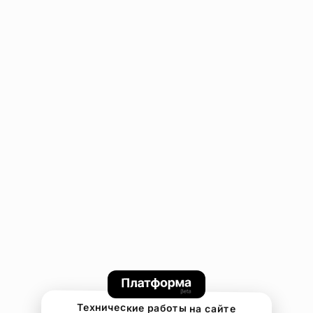
Технические работы на сайте