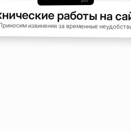
хнические работы на са
Приносим извинения за временные неудобств