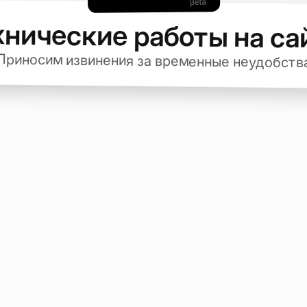
хнические работы на са
Приносим извинения за временные неудобств