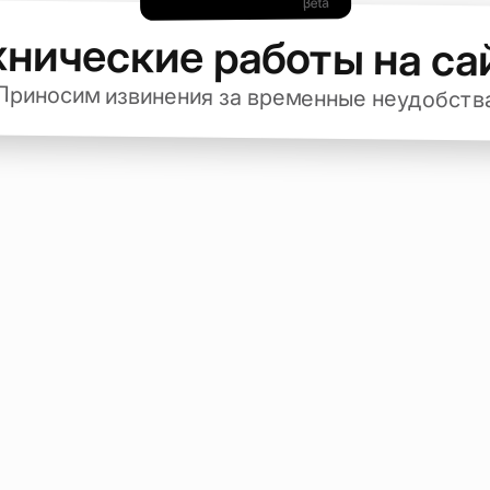
хнические работы на са
Приносим извинения за временные неудобств